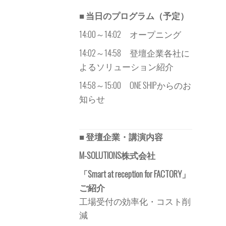
■ 当日のプログラム（予定）
14:00～14:02 オープニング
14:02～14:58 登壇企業各社に
よるソリューション紹介
14:58～15:00 ONE SHIPからのお
知らせ
■ 登壇企業・講演内容
M-SOLUTIONS株式会社
「Smart at reception for FACTORY」
ご紹介
工場受付の効率化・コスト削
減