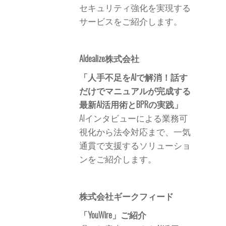
セキュリティ強化を実現する
サービスをご紹介します。
AIdealize株式会社
「人手不足をAIで解消！話す
だけでマニュアルが完成する
最新AI活用術とBPRの実践」
AIインタビューによる業務可
視化から法令対応まで、一気
通貫で支援するソリューショ
ンをご紹介します。
株式会社ギークフィード
「YouWire」ご紹介