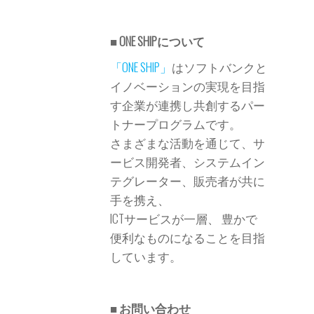
■ ONE SHIPについて
「ONE SHIP」
はソフトバンクと
イノベーションの実現を目指
す企業が連携し共創するパー
トナープログラムです。
さまざまな活動を通じて、サ
ービス開発者、
システムイン
テグレーター、販売者が共に
手を携え、
ICTサービスが一層、 豊かで
便利なものになることを
目指
しています。
■ お問い合わせ