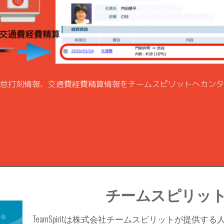
怠打刻情報、交通費経費精算情報をチームスピリットへカンタ
チームスピリッ
TeamSpiritは株式会社チームスピリットが提供