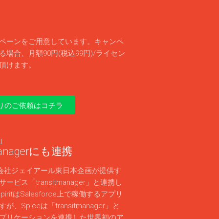
ペーンをご用意しています。キャンペ
場合、月額90円(税込99円)/ライセン
頂けます。
りのご依頼はコチラ
」
 managerにも連携
株式会社ジェイアール東日本企画が提供す
ビス「transitmanager」と連携し
piritはSalesforce上で稼働するアプリ
、Spiceは「transitmanager」と
rceアプリケーションを連携した世界初のア