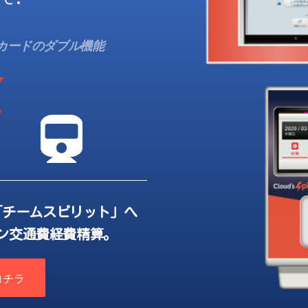
Cカードのダブル機能
「チームスピリット」へ
ン交通費経費精算。
コチラ