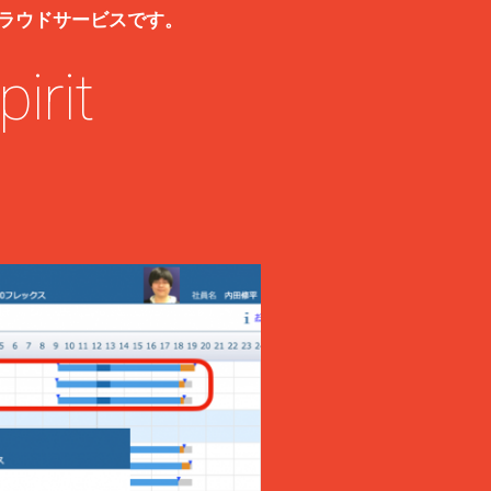
Human）クラウドサービスです。
irit