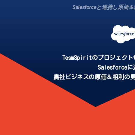
Salesforceと連携し原
TesmSpiritのプロジェ
Salesforc
貴社ビジネスの原価＆粗利の