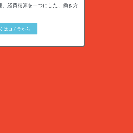
理、経費精算を一つにした、働き方
くはコチラから