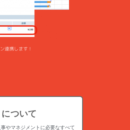
ン連携します！
トについて
する人事やマネジメントに必要なすべて