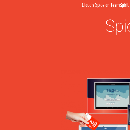
Cloud’s Spice on
Spi