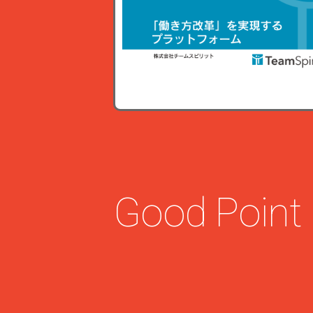
Good Point