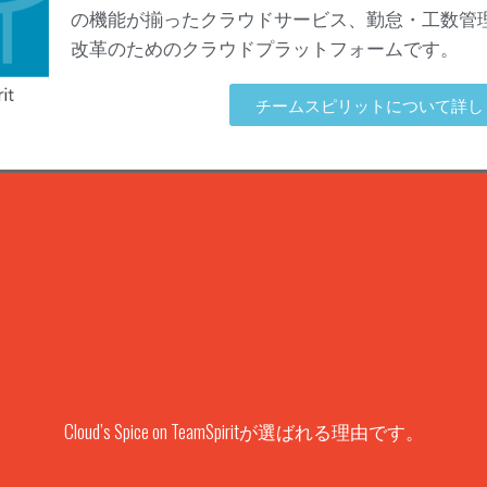
の機能が揃ったクラウドサービス、勤怠・工数管
改革のためのクラウドプラットフォームです。
チームスピリットについて詳し
Cloud’s Spice on TeamSpiritが選ばれる理由です。