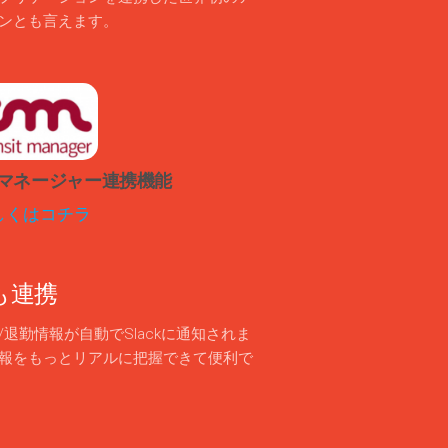
ンとも言えます。
マネージャー連携機能
しくはコチラ
にも連携
/退勤情報が自動でSlackに通知されま
報をもっとリアルに把握できて便利で