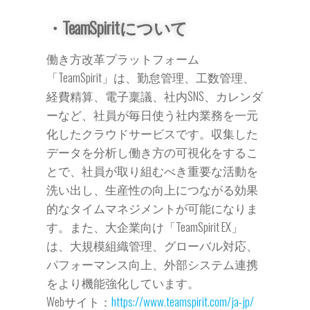
・TeamSpiritについて
働き方改革プラットフォーム
「TeamSpirit」は、勤怠管理、工数管理、
経費精算、電子稟議、社内SNS、カレンダ
ーなど、社員が毎日使う社内業務を一元
化したクラウドサービスです。収集した
データを分析し働き方の可視化をするこ
とで、社員が取り組むべき重要な活動を
洗い出し、生産性の向上につながる効果
的なタイムマネジメントが可能になりま
す。また、大企業向け「TeamSpirit EX」
は、大規模組織管理、グローバル対応、
パフォーマンス向上、外部システム連携
をより機能強化しています。
Webサイト：
https://www.teamspirit.com/ja-jp/