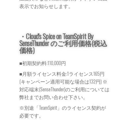
表示でお知らせします。
・Cloud's Spice on TeamSpirit By
SenseThunder のご利用価格(税込
価格)
■初期契約料:110,000円
■月額ライセンス料金:1ライセンス165円
(キャンペーン適用可能な場合は132円) ※
対応端末(SenseThunder)のご利用については
弊社までお問い合わせ下さい。
※別途「TeamSpirit」のライセンス契約が
必要です。