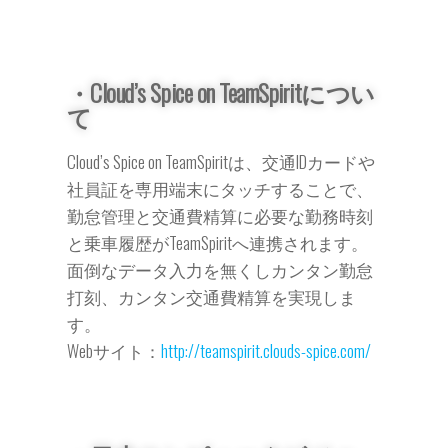
・Cloud’s Spice on TeamSpiritについ
て
Cloud’s Spice on TeamSpiritは、交通IDカードや
社員証を専用端末にタッチすることで、
勤怠管理と交通費精算に必要な勤務時刻
と乗車履歴がTeamSpiritへ連携されます。
面倒なデータ入力を無くしカンタン勤怠
打刻、カンタン交通費精算を実現しま
す。
Webサイト：
http://teamspirit.clouds-spice.com/