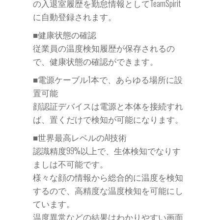
の入退室履歴を勤怠情報としてTeamSpirit
に自動登録されます。
■健康状態の確認
従業員の温度検知履歴が保存されるの
で、健康状態の確認ができます。
■電源ケーブル1本で、あらゆる場所に設
置可能
顔認証デバイスは電源と本体を接続すれ
ば、置くだけで検知が可能になります。
■世界最高レベルのAI技術
認識精度99%以上で、生体検知でなりす
ましは不可能です。
様々な顔の情報から総合的に温度を検知
するので、高精度な温度検知を可能にし
ています。
温度異常などの結果はわかりやすい画面