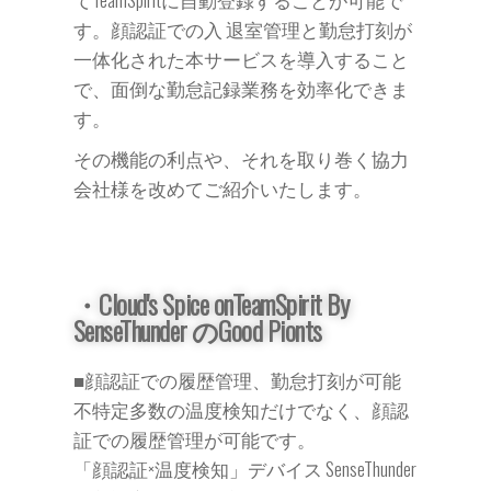
す。顔認証での入 退室管理と勤怠打刻が
一体化された本サービスを導入すること
で、面倒な勤怠記録業務を効率化できま
す。
その機能の利点や、それを取り巻く協力
会社様を改めてご紹介いたします。
・Cloud's Spice onTeamSpirit By
SenseThunder のGood Pionts
■顔認証での履歴管理、勤怠打刻が可能
不特定多数の温度検知だけでなく、顔認
証での履歴管理が可能です。
「顔認証×温度検知」デバイス SenseThunder