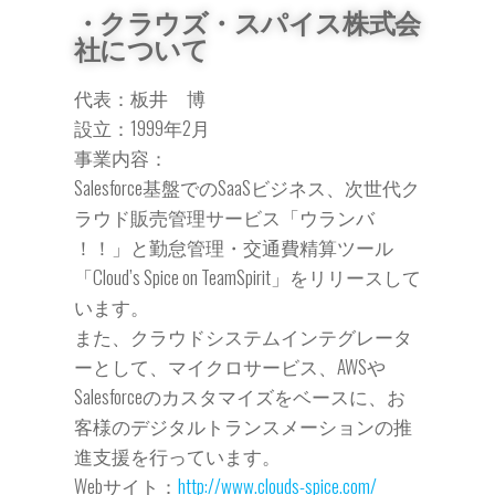
・クラウズ・スパイス株式会
社について
代表：板井 博
設立：1999年2月
事業内容：
Salesforce基盤でのSaaSビジネス、次世代ク
ラウド販売管理サービス「ウランバ
！！」と勤怠管理・交通費精算ツール
「Cloud’s Spice on TeamSpirit」をリリースして
います。
また、クラウドシステムインテグレータ
ーとして、マイクロサービス、AWSや
Salesforceのカスタマイズをベースに、お
客様のデジタルトランスメーションの推
進支援を行っています。
Webサイト：
http://www.clouds-spice.com/