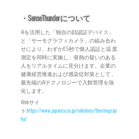
・SenseThunderについて
AIを活用した「独自の顔認証デバイス」
と「サーモグラフィカメラ」の組み合わ
せにより、わずか0.5秒で個人認証と温 度
測定を同時に実施し、発熱の疑いのある
人をリアルタイムに見分けます。企業の
健康経営推進および感染症対策として 、
最先端のAIテクノロジーで入館管理を強
化します。
Webサイ
ト:
https://www.japancv.co.jp/solutions/thermograp
hy/