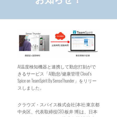
AI温度検知機器と連携して勤怠打刻がで
きるサービス「AI勤怠/健康管理 Cloud’s
Spice on TeamSpirit By SenseThunder」をリリー
スしました。
クラウズ・スパイス株式会社(本社:東京都
中央区、代表取締役CEO:板井 博)は、日本