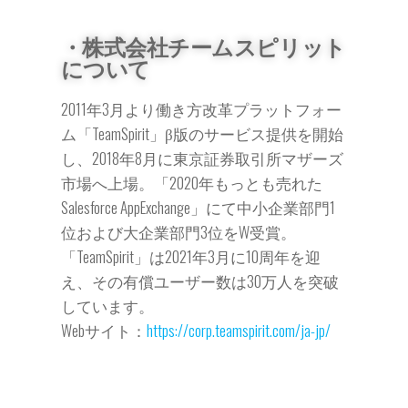
・株式会社チームスピリット
について
2011年3月より働き方改革プラットフォー
ム「TeamSpirit」β版のサービス提供を開始
し、2018年8月に東京証券取引所マザーズ
市場へ上場。「2020年もっとも売れた
Salesforce AppExchange」にて中小企業部門1
位および大企業部門3位をW受賞。
「TeamSpirit」は2021年3月に10周年を迎
え、その有償ユーザー数は30万人を突破
しています。
Webサイト：
https://corp.teamspirit.com/ja-jp/