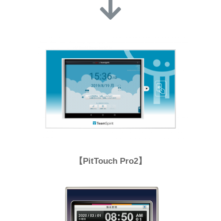
【PitTouch Pro2】