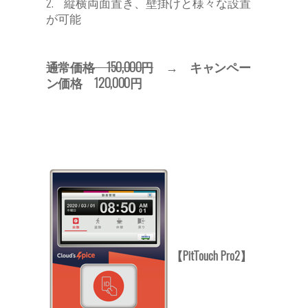
縦横両面置き、壁掛けと様々な設置
2.
が可能
通常価格 150,000円
→ キャンペー
ン価格 120,000円
【PitTouch Pro2】