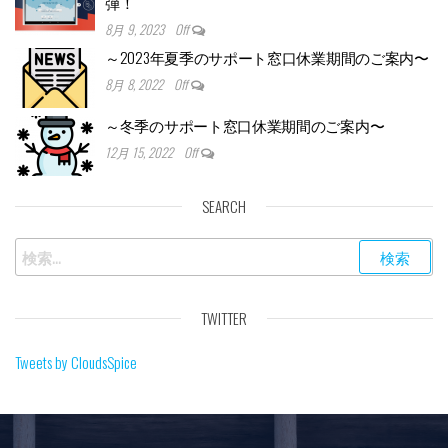
弾！
8月 9, 2023
Off
～2023年夏季のサポート窓口休業期間のご案内〜
8月 8, 2022
Off
～冬季のサポート窓口休業期間のご案内〜
12月 15, 2022
Off
SEARCH
TWITTER
Tweets by CloudsSpice