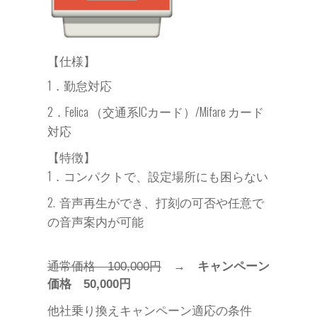
【仕様】
1．勤怠対応
交通系ICカード）
2．Felica （
/Mifare カード
対応
【特徴】
1
．コンパクトで、設定場所にも困らない
2. 音声再生ができ、打刻の可否や任意で
の音声案内が可能
通常価格　100,000円
　→　
キャンペーン
価格　50,000円
他社乗り換えキャンペーン適応の条件