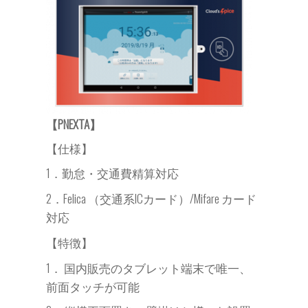
【PNEXTA】
【仕様】
1．勤怠・交通費精算対応
交通系ICカード）
2．Felica （
/Mifare カード
対応
【特徴】
1． 国内販売のタブレット端末で唯一、
前面タッチが可能