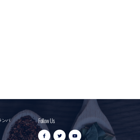
ランバ
Follow Us