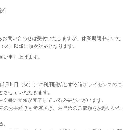
/祝)
eamSpirit からお問い合わせは受付いたしますが、休業期間中にいた
0日（火）以降に順次対応となります。
願い申し上げます。
3年1月10日（火））に利用開始とする追加ライセンスのご
で 】とさせていただきます。
 までに、注文書の受領が完了している必要がございます。
内のお手続きも考慮頂き、お早めのご依頼をお願いいた
合、